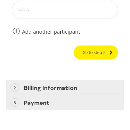
Job title
Add another participant
Go to step 2
Billing information
Payment