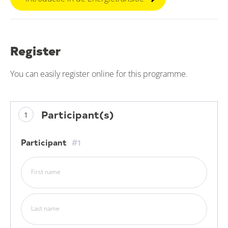
Register
You can easily register online for this programme.
Participant(s)
Participant
#1
First name
Last name