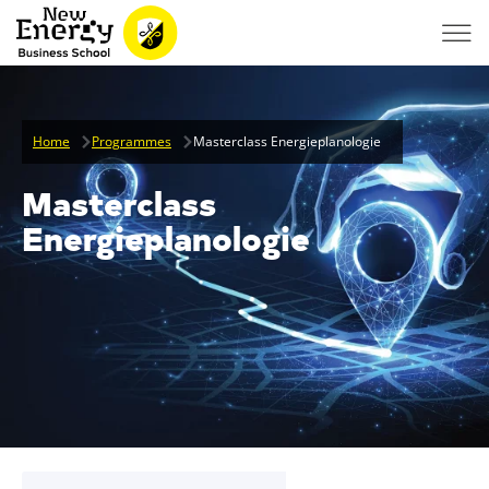
Home
Programmes
Masterclass Energieplanologie
Masterclass
Energieplanologie