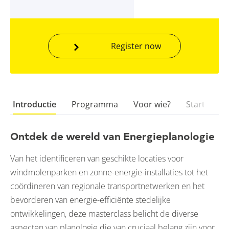
Register now
Introductie
Programma
Voor wie?
Startdatu
Ontdek de wereld van Energieplanologie
Van het identificeren van geschikte locaties voor
windmolenparken en zonne-energie-installaties tot het
coördineren van regionale transportnetwerken en het
bevorderen van energie-efficiënte stedelijke
ontwikkelingen, deze masterclass belicht de diverse
aspecten van planologie die van cruciaal belang zijn voor