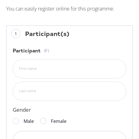
You can easily register online for this programme.
Participant(s)
Participant
#1
First name
Last name
Gender
Male
Female