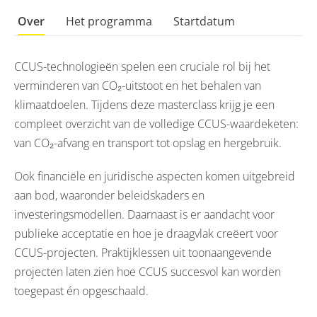
Over
Het programma
Startdatum
CCUS-technologieën spelen een cruciale rol bij het
verminderen van CO₂-uitstoot en het behalen van
klimaatdoelen. Tijdens deze masterclass krijg je een
compleet overzicht van de volledige CCUS-waardeketen:
van CO₂-afvang en transport tot opslag en hergebruik.
Ook financiële en juridische aspecten komen uitgebreid
aan bod, waaronder beleidskaders en
investeringsmodellen. Daarnaast is er aandacht voor
publieke acceptatie en hoe je draagvlak creëert voor
CCUS-projecten. Praktijklessen uit toonaangevende
projecten laten zien hoe CCUS succesvol kan worden
toegepast én opgeschaald.