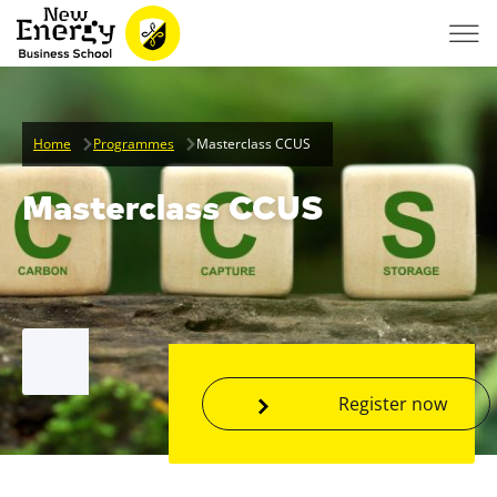
Home
Programmes
Masterclass CCUS
Masterclass CCUS
Register now