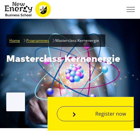
Home
Programmes
Masterclass Kernenergie
Masterclass Kernenergie
Register now